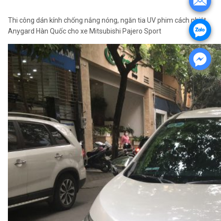
Thi công dán kính chống nắng nóng, ngăn tia UV phim cách nhiệt
Anygard Hàn Quốc cho xe Mitsubishi Pajero Sport