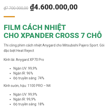
₫
4.600.000,00
₫
7.700.000,00
FILM CÁCH NHIỆT
CHO XPANDER CROSS 7 CHỖ
Thi công phim cách nhiệt Anygard cho Mitsubishi Pajero Sport. Gói
đặc biệt Heat Reject
Kính lái: Anygard XP70 Pro
Ngăn UV: 99,9%
Ngăn IR: 96%
Độ truyền sáng: 74%
Kính sườn, hậu: 1100 PRO – N4
Ngăn UV: 99,9%
Ngăn IR: 99,9%
Độ truyền sáng: 18%