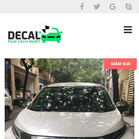
GIẢM GIÁ!